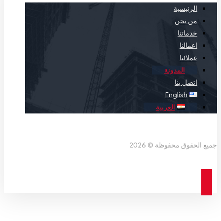
الرئيسية
من نحن
خدماتنا
اعمالنا
عملائنا
المدونة
اتصل بنا
English
العربية
Facebook
X Twitter
Linkedin
Instagram
جميع الحقوق محفوظة © 2026