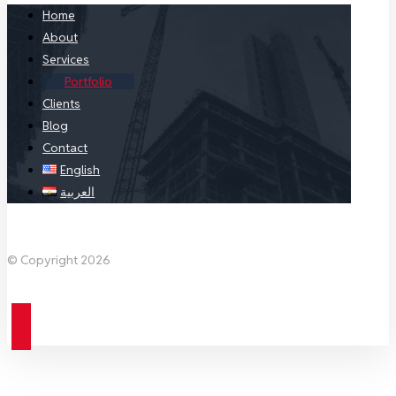
Home
About
Services
Portfolio
Clients
Blog
Contact
English
العربية
Facebook
X Twitter
Linkedin
Instagram
© Copyright 2026