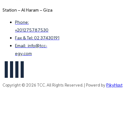
Station – Al Haram – Giza
Phone:
+201275787530
Fax & Tel: 02 37430191
Email: info@tcc-
egy.com
Copyright © 2026 TCC. All Rights Reserved. | Powerd by
PikyHost