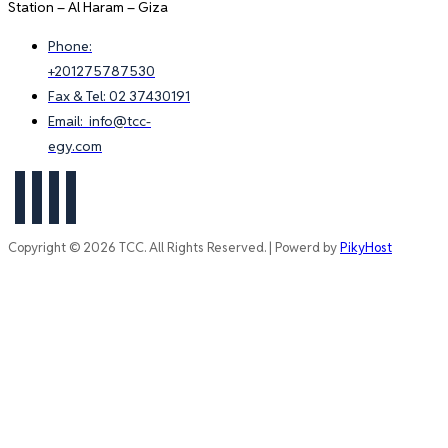
Station – Al Haram – Giza
Phone:
+201275787530
Fax & Tel: 02 37430191
Email: info@tcc-
egy.com
Copyright © 2026 TCC. All Rights Reserved. | Powerd by
PikyHost